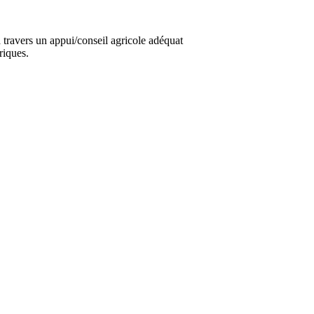
travers un appui/conseil agricole adéquat
riques.