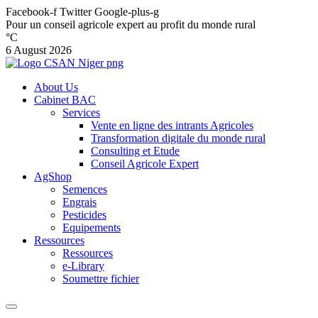
Facebook-f
Twitter
Google-plus-g
Pour un conseil agricole expert au profit du monde rural
°C
6 August 2026
About Us
Cabinet BAC
Services
Vente en ligne des intrants Agricoles
Transformation digitale du monde rural
Consulting et Etude
Conseil Agricole Expert
AgShop
Semences
Engrais
Pesticides
Equipements
Ressources
Ressources
e-Library
Soumettre fichier