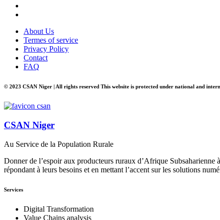
About Us
Termes of service
Privacy Policy
Contact
FAQ
© 2023 CSAN Niger | All rights reserved This website is protected under national and inter
CSAN Niger
Au Service de la Population Rurale
Donner de l’espoir aux producteurs ruraux d’Afrique Subsaharienne à 
répondant à leurs besoins et en mettant l’accent sur les solutions numé
Services
Digital Transformation
Value Chains analysis