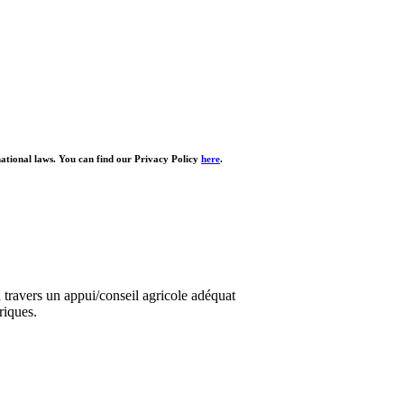
national laws. You can find our Privacy Policy
here
.
travers un appui/conseil agricole adéquat
riques.