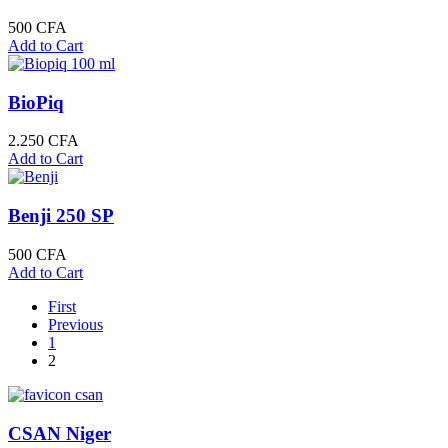
500
CFA
Add to Cart
BioPiq
2.250
CFA
Add to Cart
Benji 250 SP
500
CFA
Add to Cart
First
Previous
1
2
CSAN Niger