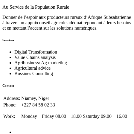
Au Service de la Population Rurale
Donner de l’espoir aux producteurs ruraux d’Afrique Subsaharienne
à travers un appui/conseil agricole adéquat répondant à leurs besoins
et en mettant l’accent sur les solutions numériques.
Services
Digital Transformation
Value Chains analysis
Agribusiness/ Ag marketing
Agricultural advice
Bussines Consulting
Contact
Address:
Niamey, Niger
Phone:
+227 84 58 02 33
Work:
Monday – Friday 08.00 – 18.00 Saturday 09.00 – 16.00