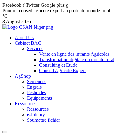
Facebook-f
Twitter
Google-plus-g
Pour un conseil agricole expert au profit du monde rural
°C
8 August 2026
About Us
Cabinet BAC
Services
Vente en ligne des intrants Agricoles
Transformation digitale du monde rural
Consulting et Etude
Conseil Agricole Expert
AgShop
Semences
Engrais
Pesticides
Equipements
Ressources
Ressources
e-Library
Soumettre fichier