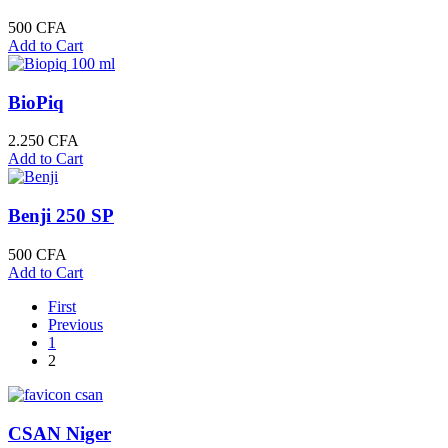
500
CFA
Add to Cart
BioPiq
2.250
CFA
Add to Cart
Benji 250 SP
500
CFA
Add to Cart
First
Previous
1
2
CSAN Niger