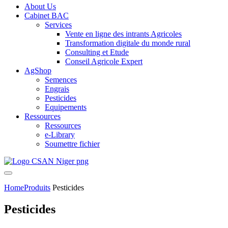
About Us
Cabinet BAC
Services
Vente en ligne des intrants Agricoles
Transformation digitale du monde rural
Consulting et Etude
Conseil Agricole Expert
AgShop
Semences
Engrais
Pesticides
Equipements
Ressources
Ressources
e-Library
Soumettre fichier
Home
Produits
Pesticides
Pesticides