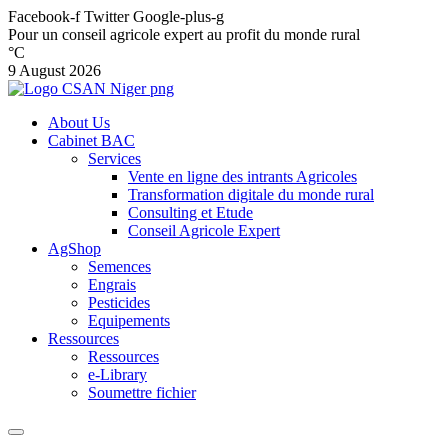
Facebook-f
Twitter
Google-plus-g
Pour un conseil agricole expert au profit du monde rural
°C
9 August 2026
About Us
Cabinet BAC
Services
Vente en ligne des intrants Agricoles
Transformation digitale du monde rural
Consulting et Etude
Conseil Agricole Expert
AgShop
Semences
Engrais
Pesticides
Equipements
Ressources
Ressources
e-Library
Soumettre fichier