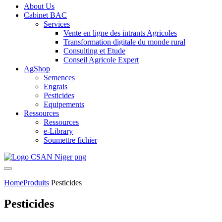
About Us
Cabinet BAC
Services
Vente en ligne des intrants Agricoles
Transformation digitale du monde rural
Consulting et Etude
Conseil Agricole Expert
AgShop
Semences
Engrais
Pesticides
Equipements
Ressources
Ressources
e-Library
Soumettre fichier
Home
Produits
Pesticides
Pesticides