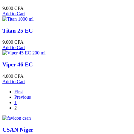
9.000
CFA
Add to Cart
Titan 25 EC
9.000
CFA
Add to Cart
Viper 46 EC
4.000
CFA
Add to Cart
First
Previous
1
2
CSAN Niger